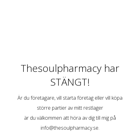
Thesoulpharmacy har
STÄNGT!
Är du företagare, vill starta företag eller vill köpa
större partier av mitt restlager
är du välkommen att höra av dig till mig på
info@thesoulpharmacy.se
.