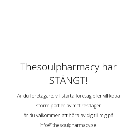
Thesoulpharmacy har
STÄNGT!
Är du företagare, vill starta företag eller vill köpa
större partier av mitt restlager
är du välkommen att höra av dig till mig på
info@thesoulpharmacy.se
.