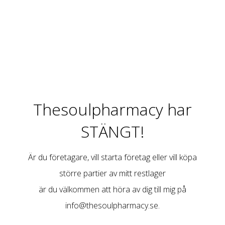
Thesoulpharmacy har
STÄNGT!
Är du företagare, vill starta företag eller vill köpa
större partier av mitt restlager
är du välkommen att höra av dig till mig på
info@thesoulpharmacy.se
.