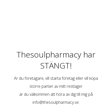
Thesoulpharmacy har
STÄNGT!
Är du företagare, vill starta företag eller vill köpa
större partier av mitt restlager
är du välkommen att höra av dig till mig på
info@thesoulpharmacy.se
.