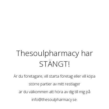
Thesoulpharmacy har
STÄNGT!
Är du företagare, vill starta företag eller vill köpa
större partier av mitt restlager
är du välkommen att höra av dig till mig på
info@thesoulpharmacy.se
.