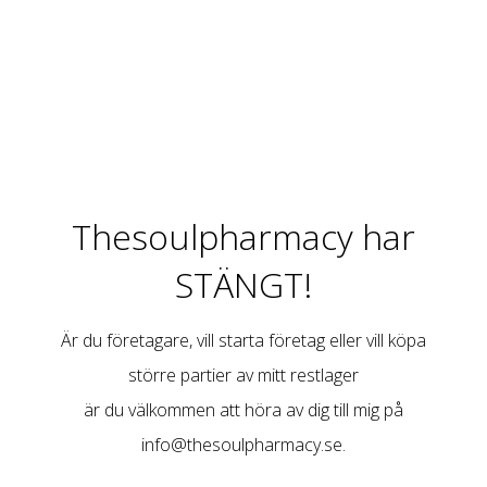
Thesoulpharmacy har
STÄNGT!
Är du företagare, vill starta företag eller vill köpa
större partier av mitt restlager
är du välkommen att höra av dig till mig på
info@thesoulpharmacy.se
.