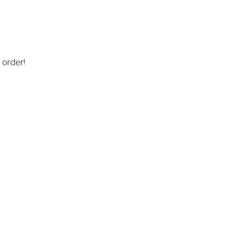
n order!