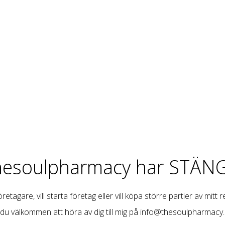
hesoulpharmacy har STÄNG
retagare, vill starta företag eller vill köpa större partier av mitt 
 du välkommen att höra av dig till mig på
info@thesoulpharmacy.