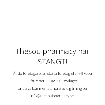
Thesoulpharmacy har
STÄNGT!
Är du företagare, vill starta företag eller vill köpa
större partier av mitt restlager
är du välkommen att höra av dig till mig på
info@thesoulpharmacy.se
.