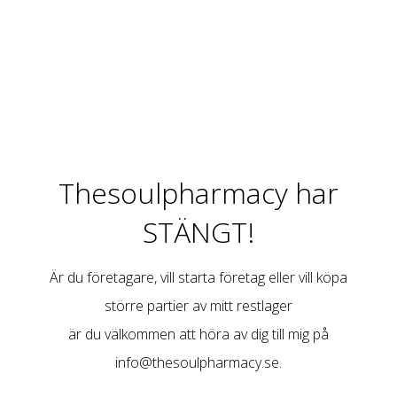
Thesoulpharmacy har
STÄNGT!
Är du företagare, vill starta företag eller vill köpa
större partier av mitt restlager
är du välkommen att höra av dig till mig på
info@thesoulpharmacy.se
.