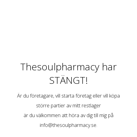
Thesoulpharmacy har
STÄNGT!
Är du företagare, vill starta företag eller vill köpa
större partier av mitt restlager
är du välkommen att höra av dig till mig på
info@thesoulpharmacy.se
.