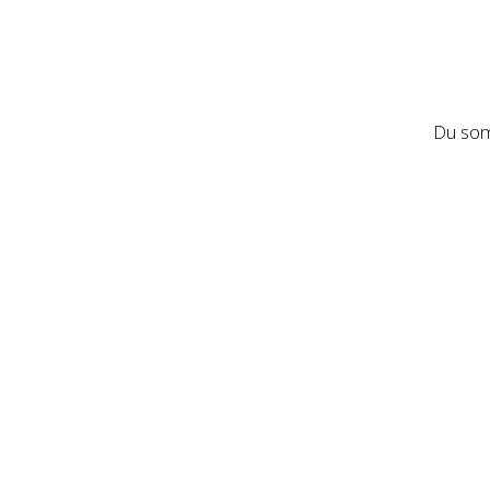
Du som 