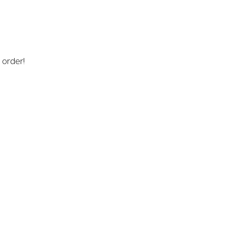
n order!