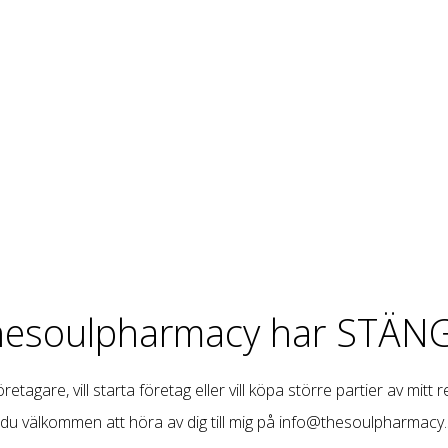
hesoulpharmacy har STÄNG
retagare, vill starta företag eller vill köpa större partier av mitt 
 du välkommen att höra av dig till mig på
info@thesoulpharmacy.