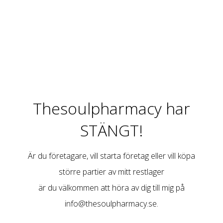
Thesoulpharmacy har
STÄNGT!
Är du företagare, vill starta företag eller vill köpa
större partier av mitt restlager
är du välkommen att höra av dig till mig på
info@thesoulpharmacy.se
.