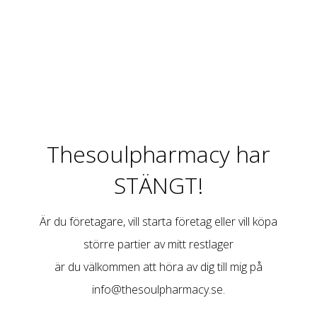
Thesoulpharmacy har
STÄNGT!
Är du företagare, vill starta företag eller vill köpa
större partier av mitt restlager
är du välkommen att höra av dig till mig på
info@thesoulpharmacy.se
.