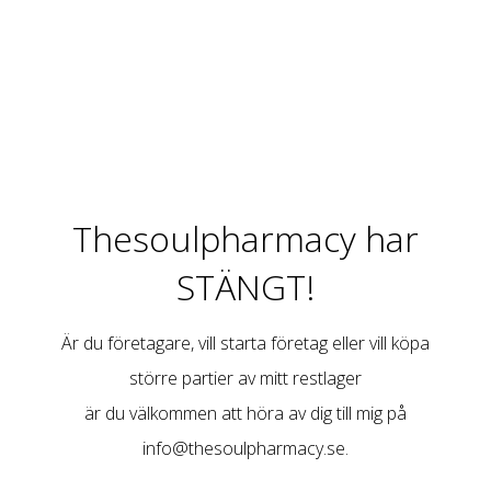
Thesoulpharmacy har
STÄNGT!
Är du företagare, vill starta företag eller vill köpa
större partier av mitt restlager
är du välkommen att höra av dig till mig på
info@thesoulpharmacy.se
.