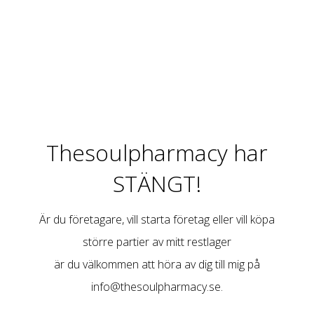
Thesoulpharmacy har
STÄNGT!
Är du företagare, vill starta företag eller vill köpa
större partier av mitt restlager
är du välkommen att höra av dig till mig på
info@thesoulpharmacy.se
.