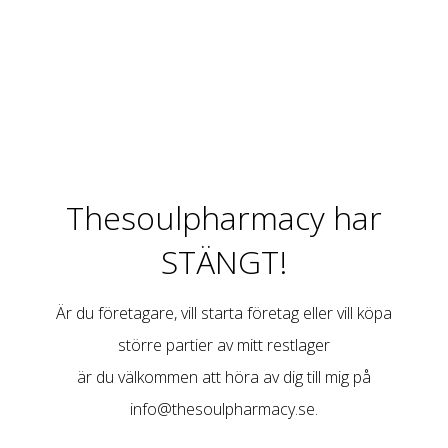
Thesoulpharmacy har
STÄNGT!
Är du företagare, vill starta företag eller vill köpa
större partier av mitt restlager
är du välkommen att höra av dig till mig på
info@thesoulpharmacy.se
.