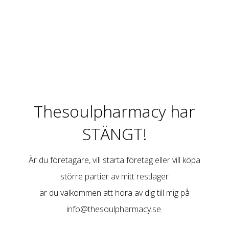
Thesoulpharmacy har
STÄNGT!
Är du företagare, vill starta företag eller vill köpa
större partier av mitt restlager
är du välkommen att höra av dig till mig på
info@thesoulpharmacy.se
.