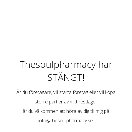
Thesoulpharmacy har
STÄNGT!
Är du företagare, vill starta företag eller vill köpa
större partier av mitt restlager
är du välkommen att höra av dig till mig på
info@thesoulpharmacy.se
.