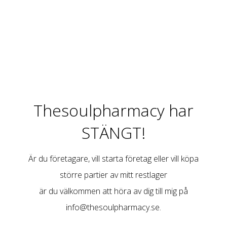
Thesoulpharmacy har
STÄNGT!
Är du företagare, vill starta företag eller vill köpa
större partier av mitt restlager
är du välkommen att höra av dig till mig på
info@thesoulpharmacy.se
.