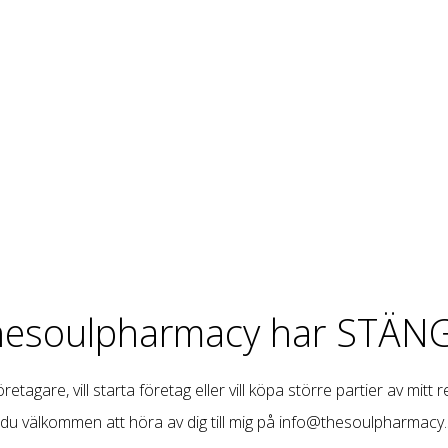
hesoulpharmacy har STÄNG
retagare, vill starta företag eller vill köpa större partier av mitt 
 du välkommen att höra av dig till mig på
info@thesoulpharmacy.