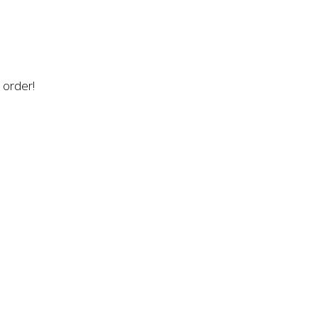
n order!