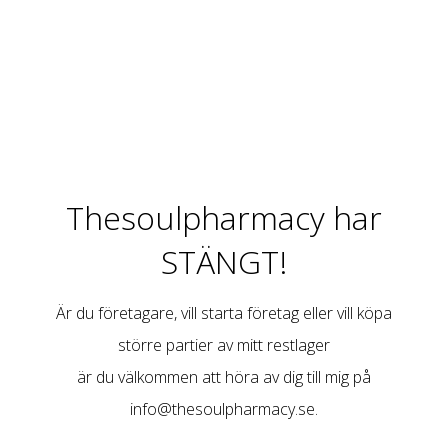
Thesoulpharmacy har
STÄNGT!
Är du företagare, vill starta företag eller vill köpa
större partier av mitt restlager
är du välkommen att höra av dig till mig på
info@thesoulpharmacy.se
.