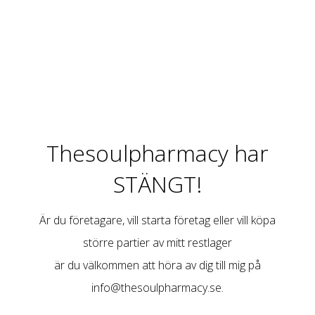
Thesoulpharmacy har
STÄNGT!
Är du företagare, vill starta företag eller vill köpa
större partier av mitt restlager
är du välkommen att höra av dig till mig på
info@thesoulpharmacy.se
.