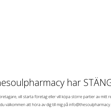
hesoulpharmacy har STÄNG
retagare, vill starta företag eller vill köpa större partier av mitt 
 du välkommen att höra av dig till mig på
info@thesoulpharmacy.