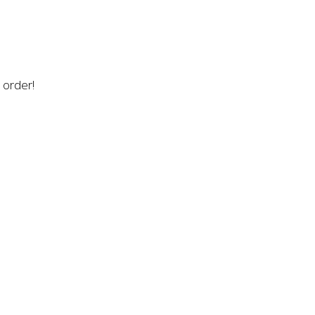
n order!