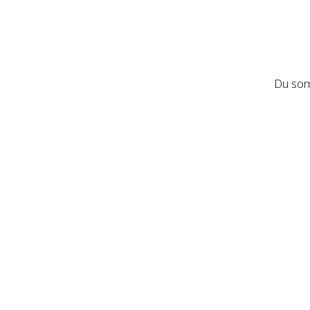
Du som 