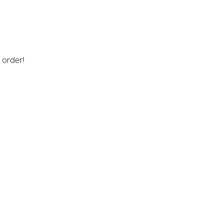
n order!