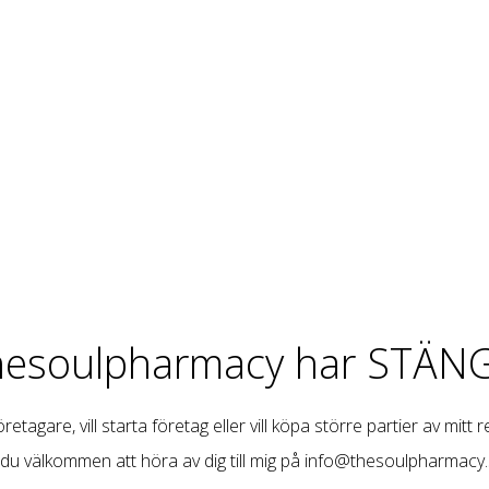
hesoulpharmacy har STÄNG
retagare, vill starta företag eller vill köpa större partier av mitt 
 du välkommen att höra av dig till mig på
info@thesoulpharmacy.