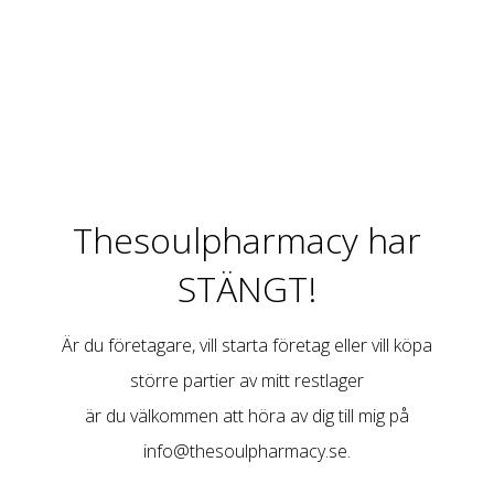
Thesoulpharmacy har
STÄNGT!
Är du företagare, vill starta företag eller vill köpa
större partier av mitt restlager
är du välkommen att höra av dig till mig på
info@thesoulpharmacy.se
.