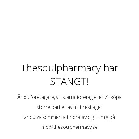
Thesoulpharmacy har
STÄNGT!
Är du företagare, vill starta företag eller vill köpa
större partier av mitt restlager
är du välkommen att höra av dig till mig på
info@thesoulpharmacy.se
.