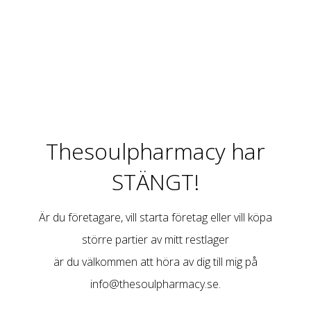
Thesoulpharmacy har
STÄNGT!
Är du företagare, vill starta företag eller vill köpa
större partier av mitt restlager
är du välkommen att höra av dig till mig på
info@thesoulpharmacy.se
.