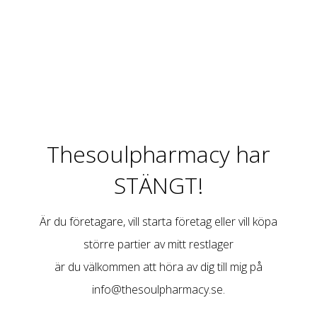
Thesoulpharmacy har
STÄNGT!
Är du företagare, vill starta företag eller vill köpa
större partier av mitt restlager
är du välkommen att höra av dig till mig på
info@thesoulpharmacy.se
.