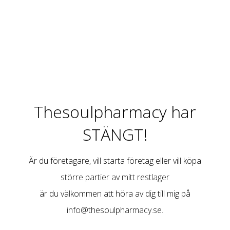
Thesoulpharmacy har
STÄNGT!
Är du företagare, vill starta företag eller vill köpa
större partier av mitt restlager
är du välkommen att höra av dig till mig på
info@thesoulpharmacy.se
.