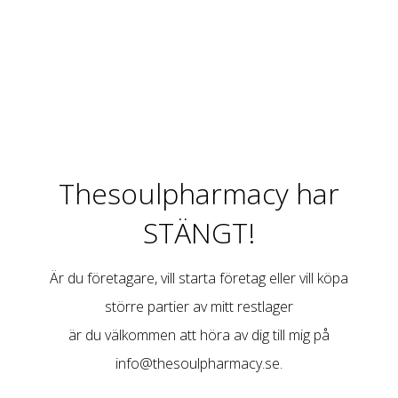
Thesoulpharmacy har
STÄNGT!
Är du företagare, vill starta företag eller vill köpa
större partier av mitt restlager
är du välkommen att höra av dig till mig på
info@thesoulpharmacy.se
.