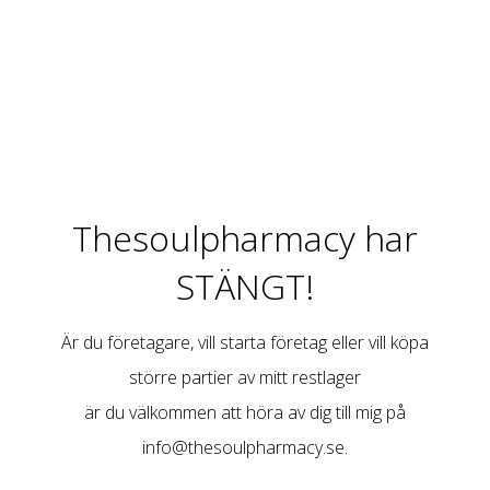
Thesoulpharmacy har
STÄNGT!
Är du företagare, vill starta företag eller vill köpa
större partier av mitt restlager
är du välkommen att höra av dig till mig på
info@thesoulpharmacy.se
.