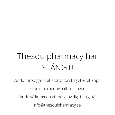
Thesoulpharmacy har
STÄNGT!
Är du företagare, vill starta företag eller vill köpa
större partier av mitt restlager
är du välkommen att höra av dig till mig på
info@thesoulpharmacy.se
.