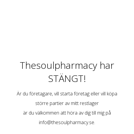
Thesoulpharmacy har
STÄNGT!
Är du företagare, vill starta företag eller vill köpa
större partier av mitt restlager
är du välkommen att höra av dig till mig på
info@thesoulpharmacy.se
.