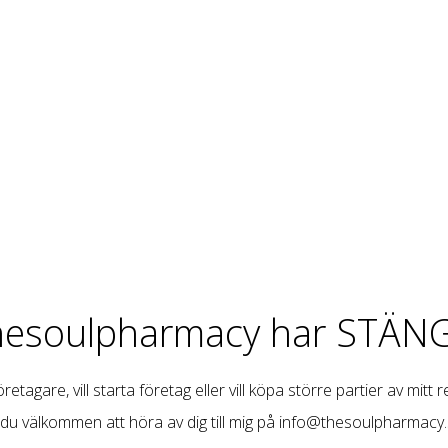
hesoulpharmacy har STÄNG
retagare, vill starta företag eller vill köpa större partier av mitt 
 du välkommen att höra av dig till mig på
info@thesoulpharmacy.