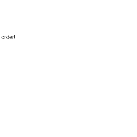
n order!